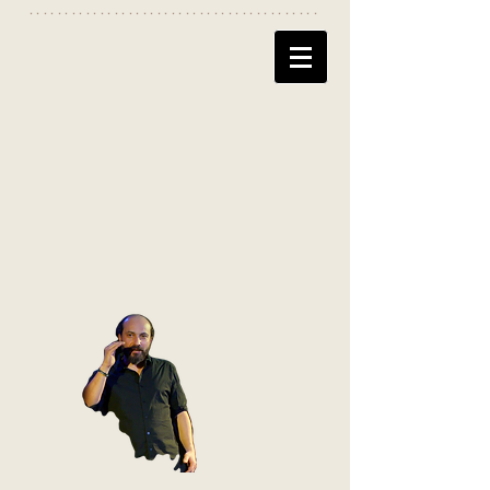
*****************************************