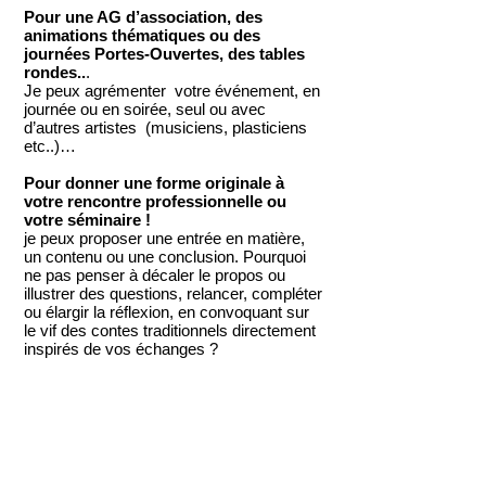
Pour une AG d’association, des
animations thématiques ou des
journées Portes-Ouvertes, des tables
rondes..
.
Je peux agrémenter votre événement, en
journée ou en soirée, seul ou avec
d’autres artistes (musiciens, plasticiens
etc..)…
Pour donner une forme originale à
votre rencontre professionnelle ou
votre séminaire !
je peux proposer une entrée en matière,
un contenu ou une conclusion. Pourquoi
ne pas penser à décaler le propos ou
illustrer des questions, relancer, compléter
ou élargir la réflexion, en convoquant sur
le vif des contes traditionnels directement
inspirés de vos échanges ?
Retour
en haut