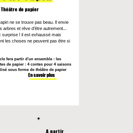
 Théâtre de papier
sapin ne se trouve pas beau. Il envie
s arbres et rêve d’être autrement...
: surprise ! il est exhaussé mais
nt les choses ne peuvent pas être si
le fera partir d'un ensemble : les
ntes de papier : 4 contes pour 4 saisons
alisé sous forme de théâtre de papier
En savoir plus
A partir