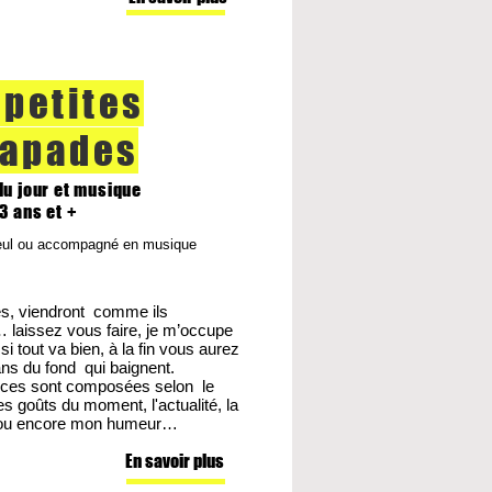
 petites
apades
du jour et musique
3 ans et +
eul ou accompagné en musique
s, viendront comme ils
 laissez vous faire, je m’occupe
 si tout va bien, à la fin vous aurez
ns du fond qui baignent.
ces sont composées selon le
es goûts du moment, l'actualité, la
n ou encore mon humeur…
En savoir plus