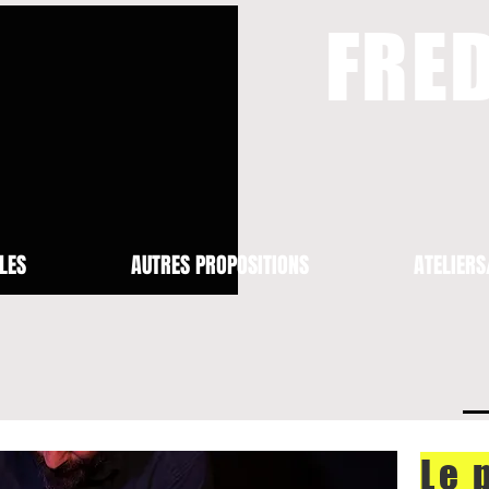
FRED
LES
AUTRES PROPOSITIONS
ATELIERS
Le 