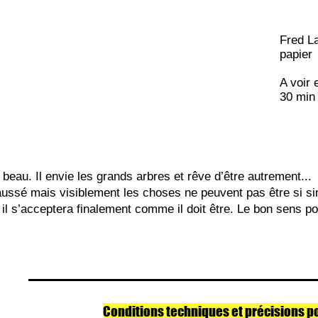
Fred La
papier
A voir 
30 min
 beau. Il envie les grands arbres et rêve d’être autrement...
haussé mais visiblement les choses ne peuvent pas être si si
l s’acceptera finalement comme il doit être. Le bon sens popu
Conditions techniques et précisions p