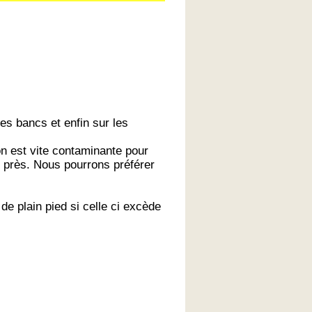
es bancs et enfin sur les
on est vite contaminante pour
us près. Nous pourrons préférer
e plain pied si celle ci excède