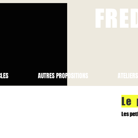
FRE
CLES
AUTRES PROPOSITIONS
ATELIER
Le 
Les pet