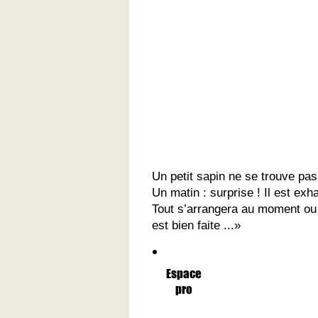
Un petit sapin ne se trouve pas
Un matin : surprise ! Il est ex
Tout s’arrangera au moment ou i
est bien faite ...»
Espace
pro